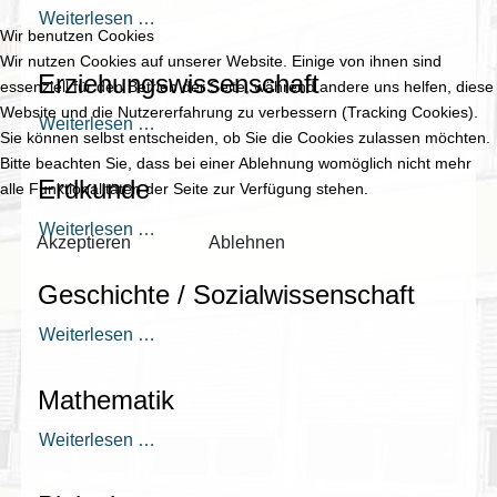
Weiterlesen …
Wir benutzen Cookies
Wir nutzen Cookies auf unserer Website. Einige von ihnen sind
Erziehungswissenschaft
essenziell für den Betrieb der Seite, während andere uns helfen, diese
Website und die Nutzererfahrung zu verbessern (Tracking Cookies).
Weiterlesen …
Sie können selbst entscheiden, ob Sie die Cookies zulassen möchten.
Bitte beachten Sie, dass bei einer Ablehnung womöglich nicht mehr
Erdkunde
alle Funktionalitäten der Seite zur Verfügung stehen.
Weiterlesen …
Akzeptieren
Ablehnen
Geschichte / Sozialwissenschaft
Weiterlesen …
Mathematik
Weiterlesen …