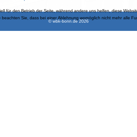
ell für den Betrieb der Seite, während andere uns helfen, diese Websi
 beachten Sie, dass bei einer Ablehnung womöglich nicht mehr alle Fun
© wbk-bonn.de 2026