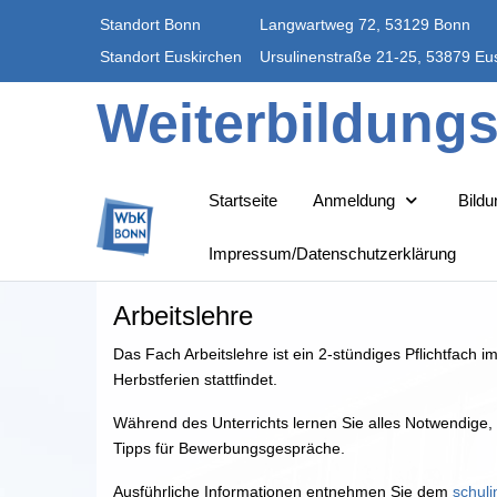
Standort Bonn
Langwartweg 72, 53129 Bonn
Standort Euskirchen
Ursulinenstraße 21-25, 53879 Eu
Weiterbildung
Startseite
Anmeldung
Bild
Impressum/Datenschutzerklärung
Arbeitslehre
Das Fach Arbeitslehre ist ein 2-stündiges Pflichtfach
Herbstferien stattfindet.
Während des Unterrichts lernen Sie alles Notwendige,
Tipps für Bewerbungsgespräche.
Ausführliche Informationen entnehmen Sie dem
schuli