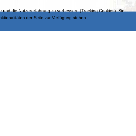
te und die Nutzererfahrung zu verbessern (Tracking Cookies). Sie
ktionalitäten der Seite zur Verfügung stehen.