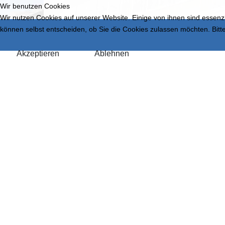
Wir benutzen Cookies
Wir nutzen Cookies auf unserer Website. Einige von ihnen sind essenzi
können selbst entscheiden, ob Sie die Cookies zulassen möchten. Bitte
Akzeptieren
Ablehnen