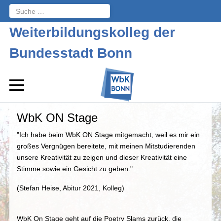
Suchen
Weiterbildungskolleg der
Bundesstadt Bonn
WbK ON Stage
"Ich habe beim WbK ON Stage mitgemacht, weil es mir ein
großes Vergnügen bereitete, mit meinen Mitstudierenden
unsere Kreativität zu zeigen und dieser Kreativität eine
Stimme sowie ein Gesicht zu geben."
(Stefan Heise, Abitur 2021, Kolleg)
WbK On Stage geht auf die Poetry Slams zurück, die